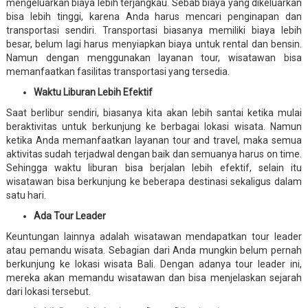
mengeluarkan biaya lebih terjangkau. Sebab biaya yang dikeluarkan
bisa lebih tinggi, karena Anda harus mencari penginapan dan
transportasi sendiri. Transportasi biasanya memiliki biaya lebih
besar, belum lagi harus menyiapkan biaya untuk rental dan bensin.
Namun dengan menggunakan layanan tour, wisatawan bisa
memanfaatkan fasilitas transportasi yang tersedia.
Waktu Liburan Lebih Efektif
Saat berlibur sendiri, biasanya kita akan lebih santai ketika mulai
beraktivitas untuk berkunjung ke berbagai lokasi wisata. Namun
ketika Anda memanfaatkan layanan tour and travel, maka semua
aktivitas sudah terjadwal dengan baik dan semuanya harus on time.
Sehingga waktu liburan bisa berjalan lebih efektif, selain itu
wisatawan bisa berkunjung ke beberapa destinasi sekaligus dalam
satu hari.
Ada Tour Leader
Keuntungan lainnya adalah wisatawan mendapatkan tour leader
atau pemandu wisata. Sebagian dari Anda mungkin belum pernah
berkunjung ke lokasi wisata Bali. Dengan adanya tour leader ini,
mereka akan memandu wisatawan dan bisa menjelaskan sejarah
dari lokasi tersebut.