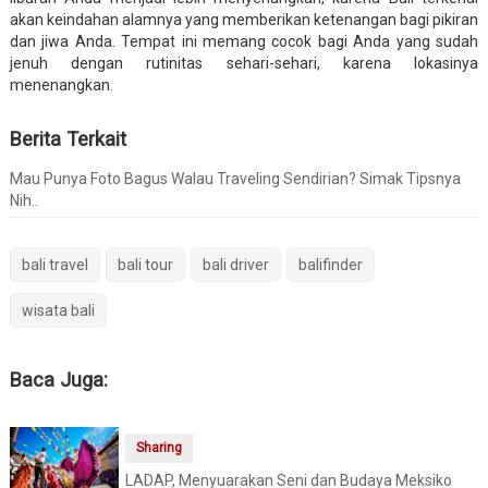
akan keindahan alamnya yang memberikan ketenangan bagi pikiran
dan jiwa Anda. Tempat ini memang cocok bagi Anda yang sudah
jenuh dengan rutinitas sehari-sehari, karena lokasinya
menenangkan.
Berita Terkait
Mau Punya Foto Bagus Walau Traveling Sendirian? Simak Tipsnya
Nih..
bali travel
bali tour
bali driver
balifinder
wisata bali
Baca Juga:
Sharing
LADAP, Menyuarakan Seni dan Budaya Meksiko