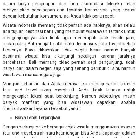
dalam biaya penginapan dan juga akomodasi. Mereka telah
menyediakan penginapan dan fasilitas transportasi yang sesuai
dengan kebutuhan konsumen, jadi Anda tidak perlu repot.
Wisata Indonesia memang tidak pernah ada habisnya, akan selalu
ada tujuan destinasi baru yang membuat wisatawan tertarik untuk
mengunjunginya. Jika tidak ingin menempuh jarak terlalu jauh,
maka pulau Bali menjadi salah satu destinasi wisata favorit setiap
tahunnya. Biaya dihabiskan tidak begitu besar, namun banyak
destinasi wisata bisa dikunjungi sekaligus karena jaraknya
berdekatan. Bali memang tidak pernah sepi pengunjung, tidak
hanya dari dalam negeri saja yang senang berlibur di sini, namun
wisatawan mancanegara juga.
Mungkin sebagian dari Anda merasa jika menggunakan layanan
tour and travel akan membuat Anda tidak leluasa untuk
mengeksplor lokasi saat berkunjung. Namun sebetulnya masih
banyak manfaat yang bisa wisatawan dapatkan, apabila
memanfaatkan layanan tersebut yaitu :
Biaya Lebih Terjangkau
Dengan berkunjung ke berbagai objek wisata menggunakan layanan
tour and travel, salah satu keuntungan bisa Anda dapatkan adalah