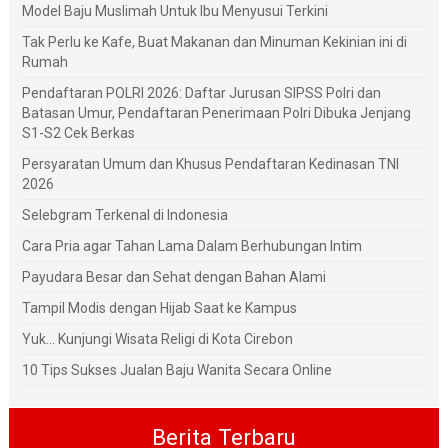
Model Baju Muslimah Untuk Ibu Menyusui Terkini
Tak Perlu ke Kafe, Buat Makanan dan Minuman Kekinian ini di
Rumah
Pendaftaran POLRI 2026: Daftar Jurusan SIPSS Polri dan
Batasan Umur, Pendaftaran Penerimaan Polri Dibuka Jenjang
S1-S2 Cek Berkas
Persyaratan Umum dan Khusus Pendaftaran Kedinasan TNI
2026
Selebgram Terkenal di Indonesia
Cara Pria agar Tahan Lama Dalam Berhubungan Intim
Payudara Besar dan Sehat dengan Bahan Alami
Tampil Modis dengan Hijab Saat ke Kampus
Yuk... Kunjungi Wisata Religi di Kota Cirebon
10 Tips Sukses Jualan Baju Wanita Secara Online
Berita Terbaru