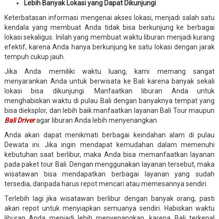
Lebih Banyak Lokasi yang Dapat Dikunjungi
Keterbatasan informasi mengenai akses lokasi, menjadi salah satu
kendala yang membuat Anda tidak bisa berkunjung ke berbagai
lokasi sekaligus. Inilah yang membuat waktu liburan menjadi kurang
efektif, karena Anda hanya berkunjung ke satu lokasi dengan jarak
tempuh cukup jauh.
Jika Anda memiliki waktu luang, kami memang sangat
menyarankan Anda untuk berwisata ke Bali karena banyak sekali
lokasi bisa dikunjungi. Manfaatkan liburan Anda untuk
menghabiskan waktu di pulau Bali dengan banyaknya tempat yang
bisa dieksplor, dan lebih baik manfaatkan layanan Bali Tour maupun
Bali Driver
agar liburan Anda lebih menyenangkan.
Anda akan dapat menikmati berbagai keindahan alam di pulau
Dewata ini. Jika ingin mendapat kemudahan dalam memenuhi
kebutuhan saat berlibur, maka Anda bisa memanfaatkan layanan
pada paket tour Bali. Dengan menggunakan layanan tersebut, maka
wisatawan bisa mendapatkan berbagai layanan yang sudah
tersedia, daripada harus repot mencari atau memesannya sendiri.
Terlebih lagi jika wisatawan berlibur dengan banyak orang, pasti
akan repot untuk menyiapkan semuanya sendiri. Habiskan waktu
liburan Anda menjadi lebih menyenangkan, karena Bali terkenal