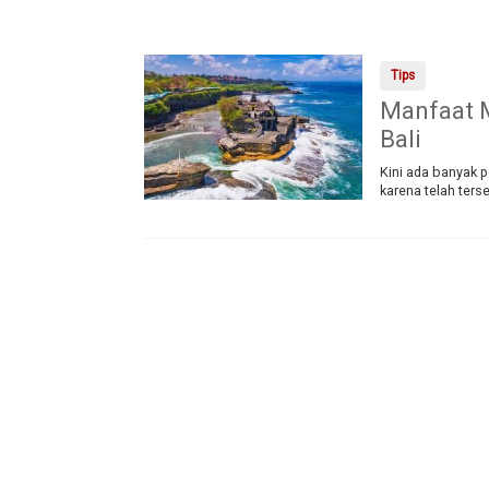
Tips
Manfaat M
Bali
Kini ada banyak 
karena telah ters