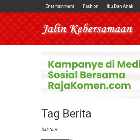
Entertainment
Fashion
Ibu Dan Anak
Tag Berita
bali tour