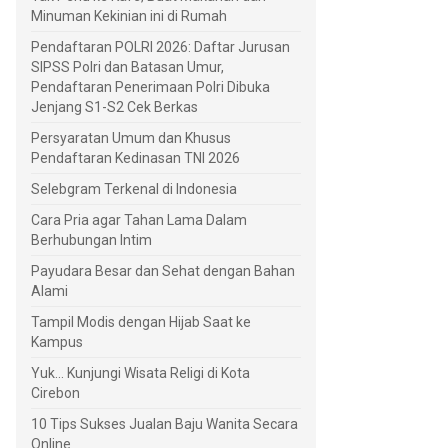
Minuman Kekinian ini di Rumah
Pendaftaran POLRI 2026: Daftar Jurusan
SIPSS Polri dan Batasan Umur,
Pendaftaran Penerimaan Polri Dibuka
Jenjang S1-S2 Cek Berkas
Persyaratan Umum dan Khusus
Pendaftaran Kedinasan TNI 2026
Selebgram Terkenal di Indonesia
Cara Pria agar Tahan Lama Dalam
Berhubungan Intim
Payudara Besar dan Sehat dengan Bahan
Alami
Tampil Modis dengan Hijab Saat ke
Kampus
Yuk... Kunjungi Wisata Religi di Kota
Cirebon
10 Tips Sukses Jualan Baju Wanita Secara
Online