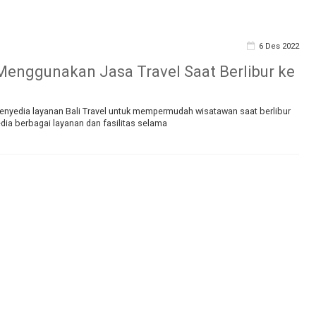
6 Des 2022
enggunakan Jasa Travel Saat Berlibur ke
penyedia layanan Bali Travel untuk mempermudah wisatawan saat berlibur
edia berbagai layanan dan fasilitas selama