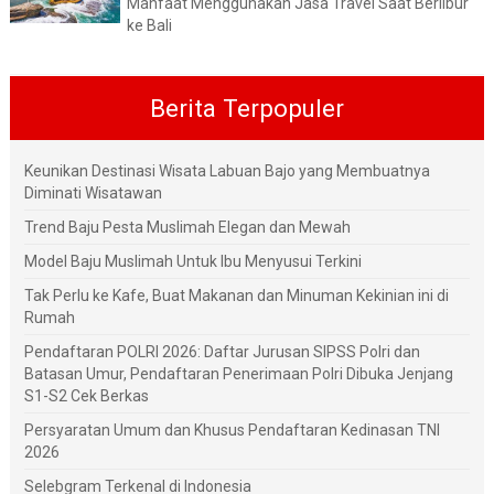
Manfaat Menggunakan Jasa Travel Saat Berlibur
ke Bali
Berita Terpopuler
Keunikan Destinasi Wisata Labuan Bajo yang Membuatnya
Diminati Wisatawan
Trend Baju Pesta Muslimah Elegan dan Mewah
Model Baju Muslimah Untuk Ibu Menyusui Terkini
Tak Perlu ke Kafe, Buat Makanan dan Minuman Kekinian ini di
Rumah
Pendaftaran POLRI 2026: Daftar Jurusan SIPSS Polri dan
Batasan Umur, Pendaftaran Penerimaan Polri Dibuka Jenjang
S1-S2 Cek Berkas
Persyaratan Umum dan Khusus Pendaftaran Kedinasan TNI
2026
Selebgram Terkenal di Indonesia