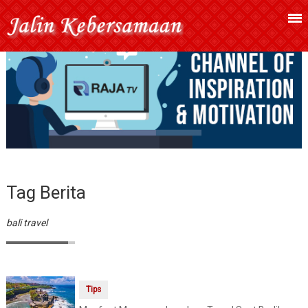
Tag Berita
bali travel
Tips