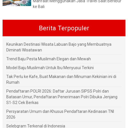
Manfaat Menggunakan Jasa Travel Saat Berlibur
ke Bali
Berita Terpopuler
Keunikan Destinasi Wisata Labuan Bajo yang Membuatnya
Diminati Wisatawan
Trend Baju Pesta Muslimah Elegan dan Mewah
Model Baju Muslimah Untuk Ibu Menyusui Terkini
Tak Perlu ke Kafe, Buat Makanan dan Minuman Kekinian ini di
Rumah
Pendaftaran POLRI 2026: Daftar Jurusan SIPSS Polri dan
Batasan Umur, Pendaftaran Penerimaan Polri Dibuka Jenjang
S1-S2 Cek Berkas
Persyaratan Umum dan Khusus Pendaftaran Kedinasan TNI
2026
Selebgram Terkenal di Indonesia