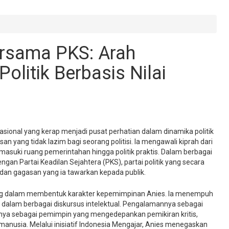
rsama PKS: Arah
litik Berbasis Nilai
sional yang kerap menjadi pusat perhatian dalam dinamika politik
an yang tidak lazim bagi seorang politisi. Ia mengawali kiprah dari
asuki ruang pemerintahan hingga politik praktis. Dalam berbagai
ngan Partai Keadilan Sejahtera (PKS), partai politik yang secara
an gagasan yang ia tawarkan kepada publik.
ting dalam membentuk karakter kepemimpinan Anies. Ia menempuh
if dalam berbagai diskursus intelektual. Pengalamannya sebagai
nya sebagai pemimpin yang mengedepankan pemikiran kritis,
nusia. Melalui inisiatif Indonesia Mengajar, Anies menegaskan