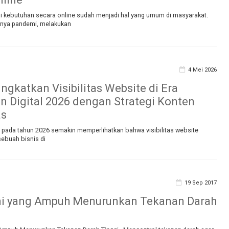
 kebutuhan secara online sudah menjadi hal yang umum di masyarakat.
anya pandemi, melakukan
4 Mei 2026
ngkatkan Visibilitas Website di Era
n Digital 2026 dengan Strategi Konten
as
l pada tahun 2026 semakin memperlihatkan bahwa visibilitas website
ebuah bisnis di
19 Sep 2017
mi yang Ampuh Menurunkan Tekanan Darah