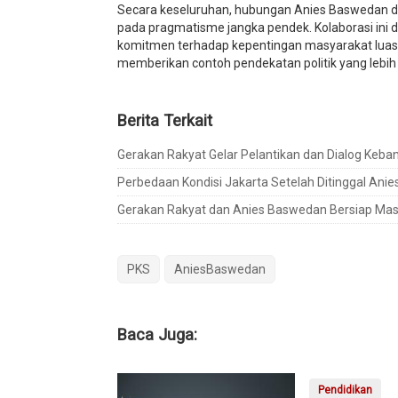
Secara keseluruhan, hubungan Anies Baswedan dan
pada pragmatisme jangka pendek. Kolaborasi ini d
komitmen terhadap kepentingan masyarakat luas. 
memberikan contoh pendekatan politik yang lebi
Berita Terkait
Gerakan Rakyat Gelar Pelantikan dan Dialog Keba
Perbedaan Kondisi Jakarta Setelah Ditinggal Ani
Gerakan Rakyat dan Anies Baswedan Bersiap Masu
PKS
AniesBaswedan
Baca Juga:
Pendidikan