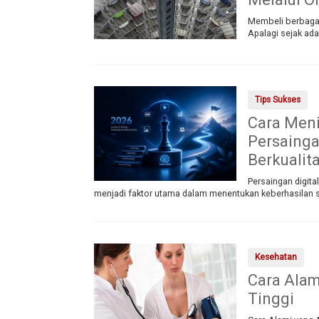
Membeli berbagai
Apalagi sejak ad
Tips Sukses
Cara Meni
Persainga
Berkualit
Persaingan digita
menjadi faktor utama dalam menentukan keberhasilan s
Kesehatan
Cara Ala
Tinggi