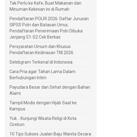
Tak Perlu ke Kafe, Buat Makanan dan
Minuman Kekinian ini di Rumah
Pendaftaran POLRI 2026: Daftar Jurusan
SIPSS Polri dan Batasan Umur,
Pendaftaran Penerimaan Polri Dibuka
Jenjang S1-S2 Cek Berkas
Persyaratan Umum dan Khusus
Pendaftaran Kedinasan TNI 2026
Selebgram Terkenal di Indonesia
Cara Pria agar Tahan Lama Dalam
Berhubungan Intim
Payudara Besar dan Sehat dengan Bahan
Alami
Tampil Modis dengan Hijab Saat ke
Kampus
Yuk... Kunjungi Wisata Religi di Kota
Cirebon
10 Tips Sukses Jualan Baju Wanita Secara