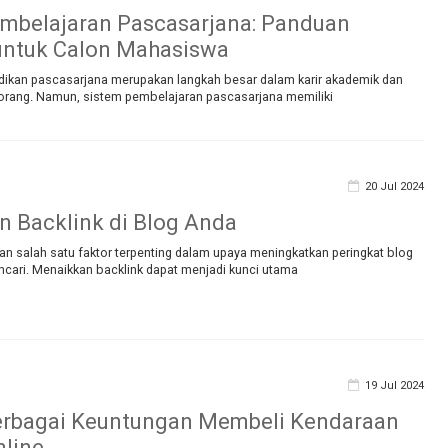
mbelajaran Pascasarjana: Panduan
untuk Calon Mahasiswa
ikan pascasarjana merupakan langkah besar dalam karir akademik dan
orang. Namun, sistem pembelajaran pascasarjana memiliki
20 Jul 2024
 Backlink di Blog Anda
an salah satu faktor terpenting dalam upaya meningkatkan peringkat blog
ncari. Menaikkan backlink dapat menjadi kunci utama
19 Jul 2024
erbagai Keuntungan Membeli Kendaraan
nline