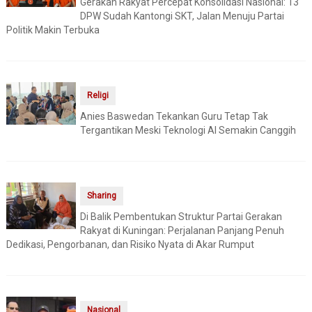
Gerakan Rakyat Percepat Konsolidasi Nasional: 13
DPW Sudah Kantongi SKT, Jalan Menuju Partai
Politik Makin Terbuka
Religi
Anies Baswedan Tekankan Guru Tetap Tak
Tergantikan Meski Teknologi AI Semakin Canggih
Sharing
Di Balik Pembentukan Struktur Partai Gerakan
Rakyat di Kuningan: Perjalanan Panjang Penuh
Dedikasi, Pengorbanan, dan Risiko Nyata di Akar Rumput
Nasional