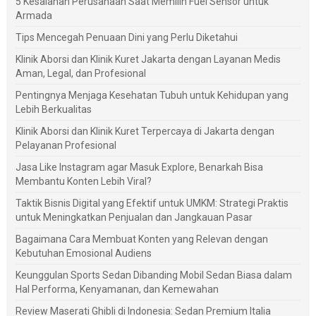
5 Kesalahan Perusahaan Saat Memilih Fuel Sensor untuk
Armada
Tips Mencegah Penuaan Dini yang Perlu Diketahui
Klinik Aborsi dan Klinik Kuret Jakarta dengan Layanan Medis
Aman, Legal, dan Profesional
Pentingnya Menjaga Kesehatan Tubuh untuk Kehidupan yang
Lebih Berkualitas
Klinik Aborsi dan Klinik Kuret Terpercaya di Jakarta dengan
Pelayanan Profesional
Jasa Like Instagram agar Masuk Explore, Benarkah Bisa
Membantu Konten Lebih Viral?
Taktik Bisnis Digital yang Efektif untuk UMKM: Strategi Praktis
untuk Meningkatkan Penjualan dan Jangkauan Pasar
Bagaimana Cara Membuat Konten yang Relevan dengan
Kebutuhan Emosional Audiens
Keunggulan Sports Sedan Dibanding Mobil Sedan Biasa dalam
Hal Performa, Kenyamanan, dan Kemewahan
Review Maserati Ghibli di Indonesia: Sedan Premium Italia