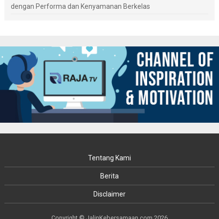
dengan Performa dan Kenyamanan Berkelas
Tentang Kami
Berita
Disclaimer
Copyright © JalinKebersamaan.com 2026