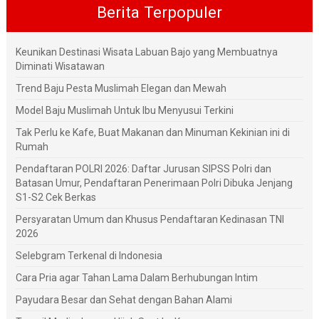
Berita Terpopuler
Keunikan Destinasi Wisata Labuan Bajo yang Membuatnya
Diminati Wisatawan
Trend Baju Pesta Muslimah Elegan dan Mewah
Model Baju Muslimah Untuk Ibu Menyusui Terkini
Tak Perlu ke Kafe, Buat Makanan dan Minuman Kekinian ini di
Rumah
Pendaftaran POLRI 2026: Daftar Jurusan SIPSS Polri dan
Batasan Umur, Pendaftaran Penerimaan Polri Dibuka Jenjang
S1-S2 Cek Berkas
Persyaratan Umum dan Khusus Pendaftaran Kedinasan TNI
2026
Selebgram Terkenal di Indonesia
Cara Pria agar Tahan Lama Dalam Berhubungan Intim
Payudara Besar dan Sehat dengan Bahan Alami