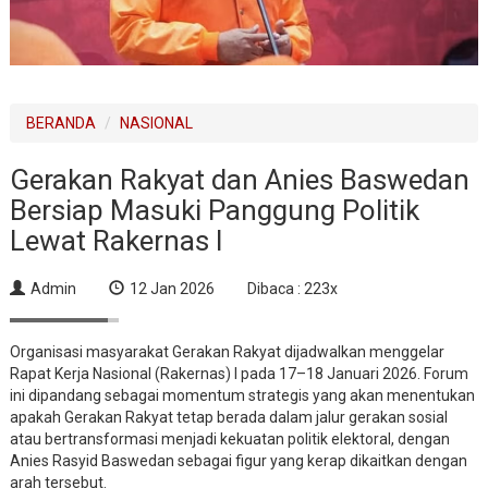
BERANDA
NASIONAL
Gerakan Rakyat dan Anies Baswedan
Bersiap Masuki Panggung Politik
Lewat Rakernas I
Admin
12 Jan 2026
Dibaca : 223x
Organisasi masyarakat Gerakan Rakyat dijadwalkan menggelar
Rapat Kerja Nasional (Rakernas) I pada 17–18 Januari 2026. Forum
ini dipandang sebagai momentum strategis yang akan menentukan
apakah Gerakan Rakyat tetap berada dalam jalur gerakan sosial
atau bertransformasi menjadi kekuatan politik elektoral, dengan
Anies Rasyid Baswedan sebagai figur yang kerap dikaitkan dengan
arah tersebut.