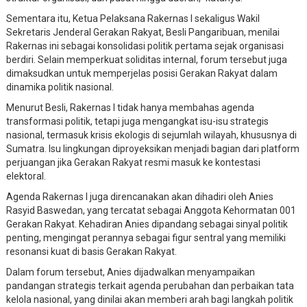
Sementara itu, Ketua Pelaksana Rakernas I sekaligus Wakil
Sekretaris Jenderal Gerakan Rakyat, Besli Pangaribuan, menilai
Rakernas ini sebagai konsolidasi politik pertama sejak organisasi
berdiri. Selain memperkuat soliditas internal, forum tersebut juga
dimaksudkan untuk memperjelas posisi Gerakan Rakyat dalam
dinamika politik nasional.
Menurut Besli, Rakernas I tidak hanya membahas agenda
transformasi politik, tetapi juga mengangkat isu-isu strategis
nasional, termasuk krisis ekologis di sejumlah wilayah, khususnya di
Sumatra. Isu lingkungan diproyeksikan menjadi bagian dari platform
perjuangan jika Gerakan Rakyat resmi masuk ke kontestasi
elektoral.
Agenda Rakernas I juga direncanakan akan dihadiri oleh Anies
Rasyid Baswedan, yang tercatat sebagai Anggota Kehormatan 001
Gerakan Rakyat. Kehadiran Anies dipandang sebagai sinyal politik
penting, mengingat perannya sebagai figur sentral yang memiliki
resonansi kuat di basis Gerakan Rakyat.
Dalam forum tersebut, Anies dijadwalkan menyampaikan
pandangan strategis terkait agenda perubahan dan perbaikan tata
kelola nasional, yang dinilai akan memberi arah bagi langkah politik