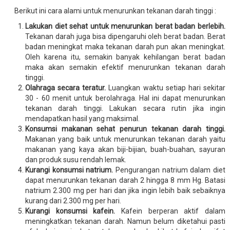
Berikut ini cara alami untuk menurunkan tekanan darah tinggi :
Lakukan diet sehat untuk menurunkan berat badan berlebih.
Tekanan darah juga bisa dipengaruhi oleh berat badan. Berat
badan meningkat maka tekanan darah pun akan meningkat.
Oleh karena itu, semakin banyak kehilangan berat badan
maka akan semakin efektif menurunkan tekanan darah
tinggi.
Olahraga secara teratur.
Luangkan waktu setiap hari sekitar
30 - 60 menit untuk berolahraga. Hal ini dapat menurunkan
tekanan darah tinggi. Lakukan secara rutin jika ingin
mendapatkan hasil yang maksimal.
Konsumsi makanan sehat penurun tekanan darah tinggi.
Makanan yang baik untuk menurunkan tekanan darah yaitu
makanan yang kaya akan biji-bijian, buah-buahan, sayuran
dan produk susu rendah lemak.
Kurangi konsumsi natrium.
Pengurangan natrium dalam diet
dapat menurunkan tekanan darah 2 hingga 8 mm Hg. Batasi
natrium 2.300 mg per hari dan jika ingin lebih baik sebaiknya
kurang dari 2.300 mg per hari.
Kurangi konsumsi kafein.
Kafein berperan aktif dalam
meningkatkan tekanan darah. Namun belum diketahui pasti