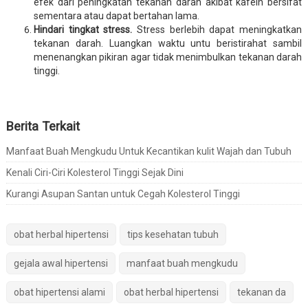
efek dari peningkatan tekanan darah akibat kafein bersifat
sementara atau dapat bertahan lama.
Hindari tingkat stress.
Stress berlebih dapat meningkatkan
tekanan darah. Luangkan waktu untu beristirahat sambil
menenangkan pikiran agar tidak menimbulkan tekanan darah
tinggi.
Berita Terkait
Manfaat Buah Mengkudu Untuk Kecantikan kulit Wajah dan Tubuh
Kenali Ciri-Ciri Kolesterol Tinggi Sejak Dini
Kurangi Asupan Santan untuk Cegah Kolesterol Tinggi
obat herbal hipertensi
tips kesehatan tubuh
gejala awal hipertensi
manfaat buah mengkudu
obat hipertensi alami
obat herbal hipertensi
tekanan da