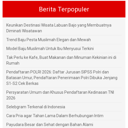
Berita Terpopuler
Keunikan Destinasi Wisata Labuan Bajo yang Membuatnya
Diminati Wisatawan
Trend Baju Pesta Muslimah Elegan dan Mewah
Model Baju Muslimah Untuk Ibu Menyusui Terkini
Tak Perlu ke Kafe, Buat Makanan dan Minuman Kekinian ini di
Rumah
Pendaftaran POLRI 2026: Daftar Jurusan SIPSS Polri dan
Batasan Umur, Pendaftaran Penerimaan Polri Dibuka Jenjang
S1-S2 Cek Berkas
Persyaratan Umum dan Khusus Pendaftaran Kedinasan TNI
2026
Selebgram Terkenal di Indonesia
Cara Pria agar Tahan Lama Dalam Berhubungan Intim
Payudara Besar dan Sehat dengan Bahan Alami