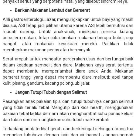
penyakit serius yang berpotensi fatal, yang disebut sindrom Reye.
Berikan Makanan Lembut dan Berserat
Ahli gastroenterologi, Lazar, mengungkapkan untuk bayi yang masih
disusui, ASI tetap jadi pilihan utama karena ASI lebih bernutrisi dan
mudah diserap. Untuk anak-anak, meskipun mereka kurang
berselera makan, tetap coba berikan makanan berupa bubur, sup
hangat. atau makanan kesukaan mereka. Pastikan tidak
memberikan makanan pedas atau berminyak.
Serat ampuh untuk mengatur pergerakan usus dan berfungsi baik
dalam keadaan sembelit dan diare. Makanan kaya serat tertentu
dapat membantu memperlambat diare anak Anda. Makanan
berserat tinggi yang dapat membantu diare meliputi: apel tanpa
kulit, pisang, gandum, kacang polong, ubi jalar.
Jangan Tutupi Tubuh dengan Selimut
Pasangkan anak pakaian tipis dan tutupi tubuhnya dengan selimut
yang tidak terlalu tebal. Mengutip dari Kids health, menggunakan
pakaian tebal ketika demam akan menghambat suhu panas keluar
dari tubuh dan memungkinkan suhu tubuh naik kembali
Terkadang anak terlihat gerah dan berkeringat sehingga orang tua
mengelap tubuhnya dengan kain dan air hangat. Jangan pernah