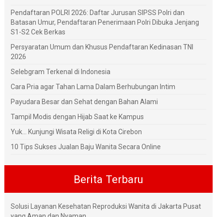
Pendaftaran POLRI 2026: Daftar Jurusan SIPSS Polri dan
Batasan Umur, Pendaftaran Penerimaan Polri Dibuka Jenjang
S1-S2 Cek Berkas
Persyaratan Umum dan Khusus Pendaftaran Kedinasan TNI
2026
Selebgram Terkenal di Indonesia
Cara Pria agar Tahan Lama Dalam Berhubungan Intim
Payudara Besar dan Sehat dengan Bahan Alami
Tampil Modis dengan Hijab Saat ke Kampus
Yuk... Kunjungi Wisata Religi di Kota Cirebon
10 Tips Sukses Jualan Baju Wanita Secara Online
Berita Terbaru
Solusi Layanan Kesehatan Reproduksi Wanita di Jakarta Pusat
yang Aman dan Nyaman