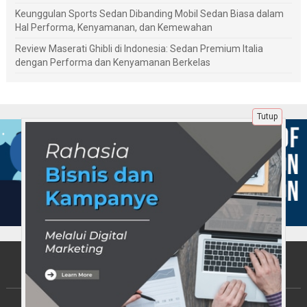
Keunggulan Sports Sedan Dibanding Mobil Sedan Biasa dalam
Hal Performa, Kenyamanan, dan Kemewahan
Review Maserati Ghibli di Indonesia: Sedan Premium Italia
dengan Performa dan Kenyamanan Berkelas
Tutup
Tentang Kami
Berita