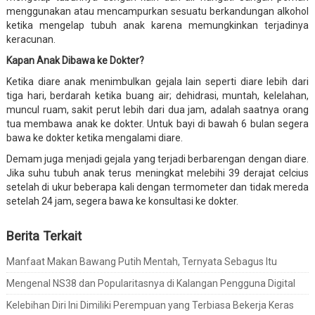
menggunakan atau mencampurkan sesuatu berkandungan alkohol
ketika mengelap tubuh anak karena memungkinkan terjadinya
keracunan.
Kapan Anak Dibawa ke Dokter?
Ketika diare anak menimbulkan gejala lain seperti diare lebih dari
tiga hari, berdarah ketika buang air; dehidrasi, muntah, kelelahan,
muncul ruam, sakit perut lebih dari dua jam, adalah saatnya orang
tua membawa anak ke dokter. Untuk bayi di bawah 6 bulan segera
bawa ke dokter ketika mengalami diare.
Demam juga menjadi gejala yang terjadi berbarengan dengan diare.
Jika suhu tubuh anak terus meningkat melebihi 39 derajat celcius
setelah di ukur beberapa kali dengan termometer dan tidak mereda
setelah 24 jam, segera bawa ke konsultasi ke dokter.
Berita Terkait
Manfaat Makan Bawang Putih Mentah, Ternyata Sebagus Itu
Mengenal NS38 dan Popularitasnya di Kalangan Pengguna Digital
Kelebihan Diri Ini Dimiliki Perempuan yang Terbiasa Bekerja Keras