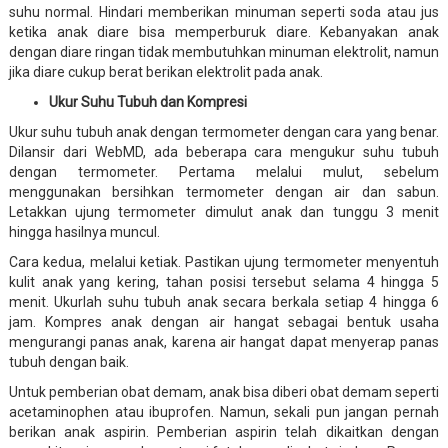
suhu normal. Hindari memberikan minuman seperti soda atau jus
ketika anak diare bisa memperburuk diare. Kebanyakan anak
dengan diare ringan tidak membutuhkan minuman elektrolit, namun
jika diare cukup berat berikan elektrolit pada anak.
Ukur Suhu Tubuh dan Kompresi
Ukur suhu tubuh anak dengan termometer dengan cara yang benar.
Dilansir dari WebMD, ada beberapa cara mengukur suhu tubuh
dengan termometer. Pertama melalui mulut, sebelum
menggunakan bersihkan termometer dengan air dan sabun.
Letakkan ujung termometer dimulut anak dan tunggu 3 menit
hingga hasilnya muncul.
Cara kedua, melalui ketiak. Pastikan ujung termometer menyentuh
kulit anak yang kering, tahan posisi tersebut selama 4 hingga 5
menit. Ukurlah suhu tubuh anak secara berkala setiap 4 hingga 6
jam. Kompres anak dengan air hangat sebagai bentuk usaha
mengurangi panas anak, karena air hangat dapat menyerap panas
tubuh dengan baik.
Untuk pemberian obat demam, anak bisa diberi obat demam seperti
acetaminophen atau ibuprofen. Namun, sekali pun jangan pernah
berikan anak aspirin. Pemberian aspirin telah dikaitkan dengan