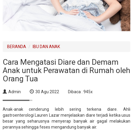
BERANDA
IBU DAN ANAK
Cara Mengatasi Diare dan Demam
Anak untuk Perawatan di Rumah oleh
Orang Tua
Admin
30 Agu 2022
Dibaca : 945x
Anak-anak cenderung lebih sering terkena diare. Ahli
gastroenterologi Lauren Lazar menjelaskan diare terjadi ketika usus
besar yang seharusnya menyerap banyak air gagal melakukan
perannya sehingga feses mengandung banyak air.