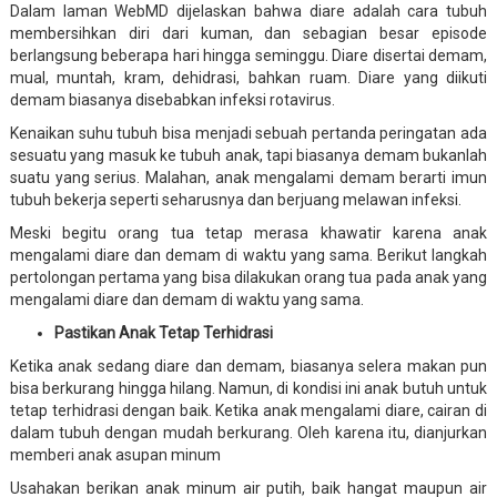
Dalam laman WebMD dijelaskan bahwa diare adalah cara tubuh
membersihkan diri dari kuman, dan sebagian besar episode
berlangsung beberapa hari hingga seminggu. Diare disertai demam,
mual, muntah, kram, dehidrasi, bahkan ruam. Diare yang diikuti
demam biasanya disebabkan infeksi rotavirus.
Kenaikan suhu tubuh bisa menjadi sebuah pertanda peringatan ada
sesuatu yang masuk ke tubuh anak, tapi biasanya demam bukanlah
suatu yang serius. Malahan, anak mengalami demam berarti imun
tubuh bekerja seperti seharusnya dan berjuang melawan infeksi.
Meski begitu orang tua tetap merasa khawatir karena anak
mengalami diare dan demam di waktu yang sama. Berikut langkah
pertolongan pertama yang bisa dilakukan orang tua pada anak yang
mengalami diare dan demam di waktu yang sama.
Pastikan Anak Tetap Terhidrasi
Ketika anak sedang diare dan demam, biasanya selera makan pun
bisa berkurang hingga hilang. Namun, di kondisi ini anak butuh untuk
tetap terhidrasi dengan baik. Ketika anak mengalami diare, cairan di
dalam tubuh dengan mudah berkurang. Oleh karena itu, dianjurkan
memberi anak asupan minum
Usahakan berikan anak minum air putih, baik hangat maupun air