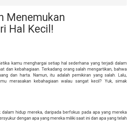
dah Menemukan
i Hal Kecil!
. Ketika kamu menghargai setiap hal sederhana yang terjadi dalam
at dan kebahagiaan. Terkadang orang salah mengartikan, bahwa
ng dan harta. Namun, itu adalah pemikiran yang salah. Lalu,
u merasakan kebahagiaan walau sangat kecil? Yuk, simak
k dalam hidup mereka, daripada berfokus pada apa yang mereka
rsyukur dengan apa yang mereka miliki saat ini dan apa yang telah