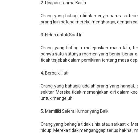
2. Ucapan Terima Kasih
Orang yang bahagia tidak menyimpan rasa terim
orang lain betapa mereka menghargai, dengan cata
3. Hidup untuk Saat Ini
Orang yang bahagia melepaskan masa lalu, t
bahwa satu-satunya momen yang benar-benar dapa
tidak terjebak dalam pemikiran tentang masa dep
4. Berbaik Hati
Orang yang bahagia adalah orang yang hangat,
sekitar. Mereka tidak memanjakan diri dalam k
untuk mengeluh.
5. Memiliki Selera Humor yang Baik
Orang yang bahagia tidak sinis atau sarkastik. 
hidup. Mereka tidak menganggap serius hal-hal, me