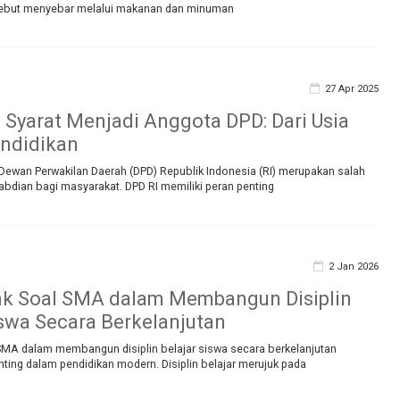
ersebut menyebar melalui makanan dan minuman
27 Apr 2025
Syarat Menjadi Anggota DPD: Dari Usia
ndidikan
Dewan Perwakilan Daerah (DPD) Republik Indonesia (RI) merupakan salah
abdian bagi masyarakat. DPD RI memiliki peran penting
2 Jan 2026
nk Soal SMA dalam Membangun Disiplin
iswa Secara Berkelanjutan
SMA dalam membangun disiplin belajar siswa secara berkelanjutan
ting dalam pendidikan modern. Disiplin belajar merujuk pada