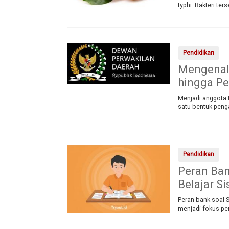
typhi. Bakteri t
Pendidikan
Mengenal 
hingga Pe
Menjadi anggota 
satu bentuk peng
Pendidikan
Peran Ba
Belajar S
Peran bank soal 
menjadi fokus pen