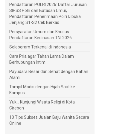
Pendaftaran POLRI 2026: Daftar Jurusan
SIPSS Polri dan Batasan Umur,
Pendaftaran Penerimaan Polri Dibuka
Jenjang S1-S2 Cek Berkas
Persyaratan Umum dan Khusus
Pendaftaran Kedinasan TNI 2026
Selebgram Terkenal di Indonesia
Cara Pria agar Tahan Lama Dalam
Berhubungan Intim
Payudara Besar dan Sehat dengan Bahan
Alami
Tampil Modis dengan Hijab Saat ke
Kampus
Yuk... Kunjungi Wisata Religi di Kota
Cirebon
10 Tips Sukses Jualan Baju Wanita Secara
Online