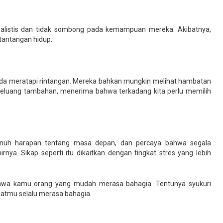
ealistis dan tidak sombong pada kemampuan mereka. Akibatnya,
tantangan hidup.
ipada meratapi rintangan. Mereka bahkan mungkin melihat hambatan
peluang tambahan, menerima bahwa terkadang kita perlu memilih
penuh harapan tentang masa depan, dan percaya bahwa segala
nya. Sikap seperti itu dikaitkan dengan tingkat stres yang lebih
bahwa kamu orang yang mudah merasa bahagia. Tentunya syukuri
buatmu selalu merasa bahagia.