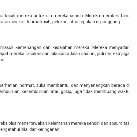
a kasih mereka untuk diri mereka sendiri. Mereka memberi tahu
tan singkat, terima kasih, pelukan, atau tepukan di punggung.
ermasuk kemenangan dan kesalahan mereka. Mereka menyadari
t mereka rasakan dan lakukan adalah saat ini, jadi mereka juga
an.
 perhatian, hormat, suka membantu, dan menyenangkan berada di
ecemburuan, kecemburuan, atau gosip, juga tidak membuang waktu
Mereka bisa menertawakan kelemahan mereka sendiri dan absurditas
ngetahui nilai dari keringanan.