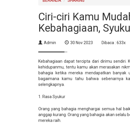
BERANDA
SHARING
Ciri-ciri Kamu Mu
Kebahagiaan, Syukur
Admin
30 Nov 2023
Dibaca : 633x
Kebahagiaan dapat tercipta dari dirimu sendiri
kehidupanmu, tentu kamu akan merasakan nikm
bahagia ketika mereka mendapatkan banyak ua
bagaimana kamu tahu bahwa sebenarnya kam
selengkapnya.
1. Rasa Syukur
Orang yang bahagia menghargai semua hal bai
anggap kurang. Orang yang bahagia akan selalu be
mereka raih.