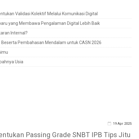
ukan Validasi Kolektif Melalui Komunikasi Digital
rbaru yang Membawa Pengalaman Digital Lebih Baik
ran Internal?
ru Beserta Pembahasan Mendalam untuk CASN 2026
aimu
bahnya Usia
19 Apr 2025
ntukan Passing Grade SNBT IPB Tips Jitu