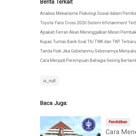
Berita Terkait
Analisis Mekanisme Psikologi Sosial dalam Pembent
Toyota Yaris Cross 2026 Sistem Infotainment Te
Apakah Ferrari Akan Meninggalkan Mesin Pembaka
Kupas Tuntas Bank Soal TIU TWK dan TKP Terba
Tanda Fisik Jika Gebetanmu Sebenarnya Menyuk
Cara Menjadi Perempuan Bahagia Seiring Bertam
is_null
Baca Juga:
Pendidikan
Cara Mene