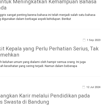
u untuk Meningkatkan Kemampuan Bahasa
nda
ggris sangat penting karena bahasa ini telah menjadi salah satu bahasa
g digunakan dalam berbagai aspek kehidupan. Berikut
1 Sep 2023
it Kepala yang Perlu Perhatian Serius, Tak
remehkan
ah keluhan umum yang dialami oleh hampir semua orang. Ini juga
h kesehatan yang sering terjadi. Namun dalam beberapa
12 Jul 2024
ngkan Karir melalui Pendidikan pada
as Swasta di Bandung