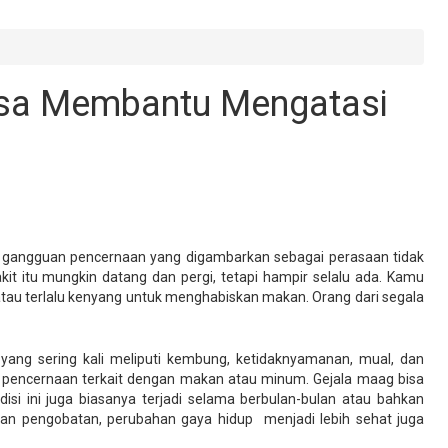
isa Membantu Mengatasi
ah gangguan pencernaan yang digambarkan sebagai perasaan tidak
kit itu mungkin datang dan pergi, tetapi hampir selalu ada. Kamu
tau terlalu kenyang untuk menghabiskan makan. Orang dari segala
yang sering kali meliputi kembung, ketidaknyamanan, mual, dan
 pencernaan terkait dengan makan atau minum. Gejala maag bisa
ndisi ini juga biasanya terjadi selama berbulan-bulan atau bahkan
kan pengobatan, perubahan gaya hidup menjadi lebih sehat juga