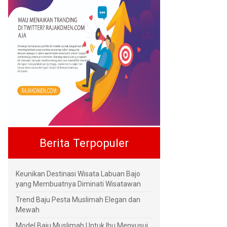
Berita Terpopuler
Keunikan Destinasi Wisata Labuan Bajo
yang Membuatnya Diminati Wisatawan
Trend Baju Pesta Muslimah Elegan dan
Mewah
Model Baju Muslimah Untuk Ibu Menyusui