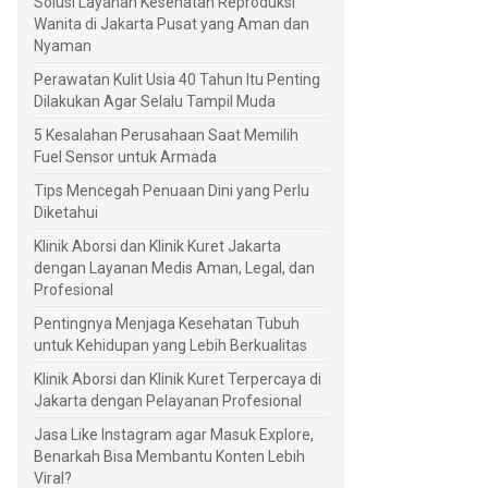
Solusi Layanan Kesehatan Reproduksi
Wanita di Jakarta Pusat yang Aman dan
Nyaman
Perawatan Kulit Usia 40 Tahun Itu Penting
Dilakukan Agar Selalu Tampil Muda
5 Kesalahan Perusahaan Saat Memilih
Fuel Sensor untuk Armada
Tips Mencegah Penuaan Dini yang Perlu
Diketahui
Klinik Aborsi dan Klinik Kuret Jakarta
dengan Layanan Medis Aman, Legal, dan
Profesional
Pentingnya Menjaga Kesehatan Tubuh
untuk Kehidupan yang Lebih Berkualitas
Klinik Aborsi dan Klinik Kuret Terpercaya di
Jakarta dengan Pelayanan Profesional
Jasa Like Instagram agar Masuk Explore,
Benarkah Bisa Membantu Konten Lebih
Viral?