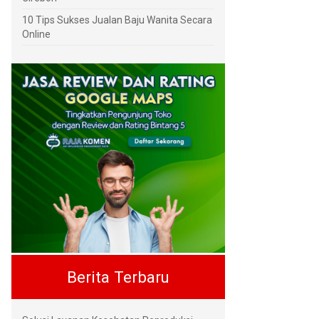
10 Tips Sukses Jualan Baju Wanita Secara
Online
Berita Terbaru