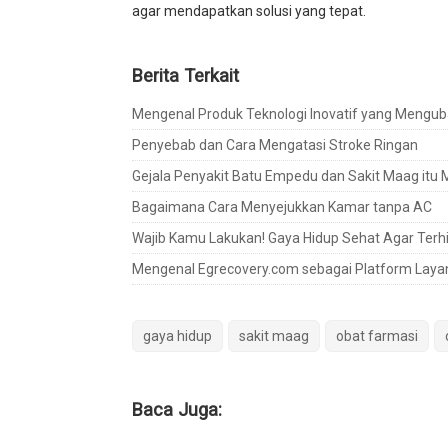
agar mendapatkan solusi yang tepat.
Berita Terkait
Mengenal Produk Teknologi Inovatif yang Mengu
Penyebab dan Cara Mengatasi Stroke Ringan
Gejala Penyakit Batu Empedu dan Sakit Maag itu 
Bagaimana Cara Menyejukkan Kamar tanpa AC
Wajib Kamu Lakukan! Gaya Hidup Sehat Agar Terh
Mengenal Egrecovery.com sebagai Platform Laya
gaya hidup
sakit maag
obat farmasi
Baca Juga: