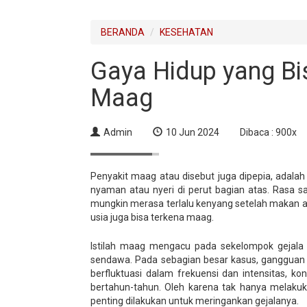
BERANDA
KESEHATAN
Gaya Hidup yang B
Maag
Admin
10 Jun 2024
Dibaca : 900x
Penyakit maag atau disebut juga dipepia, adal
nyaman atau nyeri di perut bagian atas. Rasa sa
mungkin merasa terlalu kenyang setelah makan a
usia juga bisa terkena maag.
Istilah maag mengacu pada sekelompok gejala 
sendawa. Pada sebagian besar kasus, gangguan
berfluktuasi dalam frekuensi dan intensitas, ko
bertahun-tahun. Oleh karena tak hanya melaku
penting dilakukan untuk meringankan gejalanya.