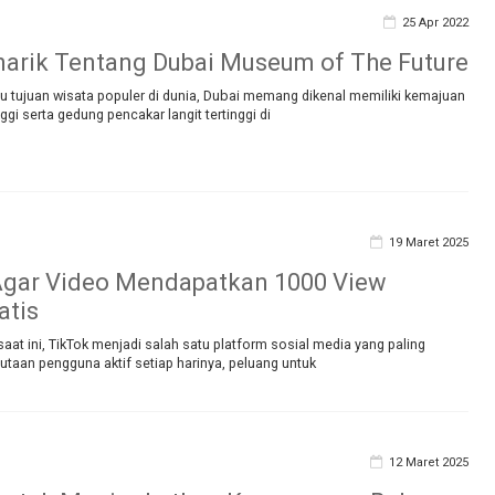
25 Apr 2022
arik Tentang Dubai Museum of The Future
u tujuan wisata populer di dunia, Dubai memang dikenal memiliki kemajuan
ggi serta gedung pencakar langit tertinggi di
19 Maret 2025
 Agar Video Mendapatkan 1000 View
atis
 saat ini, TikTok menjadi salah satu platform sosial media yang paling
jutaan pengguna aktif setiap harinya, peluang untuk
12 Maret 2025