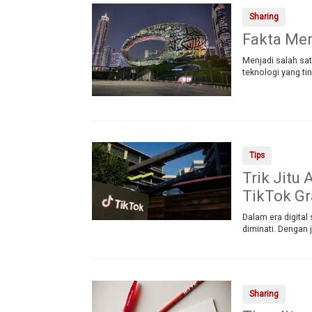
Sharing
Fakta Men
Menjadi salah sat
teknologi yang tin
Tips
Trik Jitu
TikTok Gr
Dalam era digital
diminati. Dengan 
Sharing