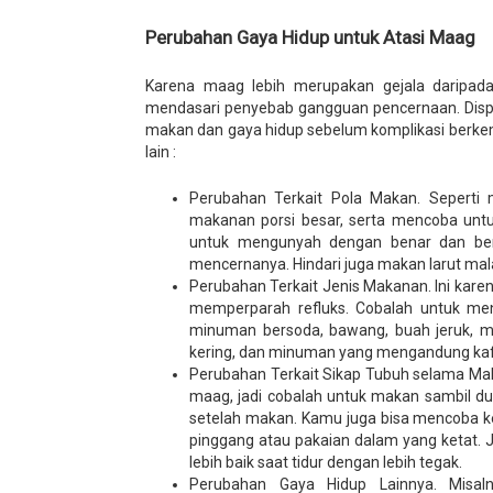
Perubahan Gaya Hidup untuk Atasi Maag
Karena maag lebih merupakan gejala daripada
mendasari penyebab gangguan pencernaan. Dispep
makan dan gaya hidup sebelum komplikasi berkem
lain :
Perubahan Terkait Pola Makan. Seperti 
makanan porsi besar, serta mencoba unt
untuk mengunyah dengan benar dan be
mencernanya. Hindari juga makan larut mal
Perubahan Terkait Jenis Makanan. Ini ka
memperparah refluks. Cobalah untuk me
minuman bersoda, bawang, buah jeruk, ma
kering, dan minuman yang mengandung kafe
Perubahan Terkait Sikap Tubuh selama Mak
maag, jadi cobalah untuk makan sambil d
setelah makan. Kamu juga bisa mencoba kena
pinggang atau pakaian dalam yang ketat.
lebih baik saat tidur dengan lebih tegak.
Perubahan Gaya Hidup Lainnya. Misal