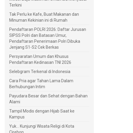
Terkini
Tak Perlu ke Kafe, Buat Makanan dan
Minuman Kekinian ini di Rumah
Pendaftaran POLRI 2026: Daftar Jurusan
SIPSS Polri dan Batasan Umur,
Pendaftaran Penerimaan Polri Dibuka
Jenjang S1-S2 Cek Berkas
Persyaratan Umum dan Khusus
Pendaftaran Kedinasan TNI 2026
Selebgram Terkenal di Indonesia
Cara Pria agar Tahan Lama Dalam
Berhubungan Intim
Payudara Besar dan Sehat dengan Bahan
Alami
Tampil Modis dengan Hijab Saat ke
Kampus
Yuk... Kunjungi Wisata Religi di Kota
Cirebon