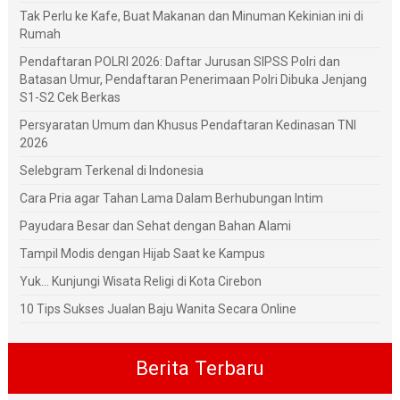
Tak Perlu ke Kafe, Buat Makanan dan Minuman Kekinian ini di
Rumah
Pendaftaran POLRI 2026: Daftar Jurusan SIPSS Polri dan
Batasan Umur, Pendaftaran Penerimaan Polri Dibuka Jenjang
S1-S2 Cek Berkas
Persyaratan Umum dan Khusus Pendaftaran Kedinasan TNI
2026
Selebgram Terkenal di Indonesia
Cara Pria agar Tahan Lama Dalam Berhubungan Intim
Payudara Besar dan Sehat dengan Bahan Alami
Tampil Modis dengan Hijab Saat ke Kampus
Yuk... Kunjungi Wisata Religi di Kota Cirebon
10 Tips Sukses Jualan Baju Wanita Secara Online
Berita Terbaru