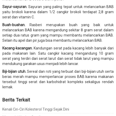
Sayur-sayuran.
Sayuran yang paling tepat untuk melancarkan BAB
yaitu brokoli karena dalam 1/2 cangkir brokoli terdapat 2,8 gram
serat dan vitamin C.
Buah-buahan.
Rasberi merupakan buah yang baik untuk
melancarkan BAB karena mengandung sekitar 8 gram serat dalam
setiap dua ratus gram yang mampu membantu melancarkan BAB.
Selain itu apel dan pir juga bisa membantu melancarkan BAB.
Kacang-kacangan.
Kandungan serat pada kacang lebih banyak dari
pada makanan lain. Satu cangkir kacang mengandung 10 gram
serat yang terdiri dari serat larut dan serat tidak larut yang mampu
mendukung garakan usus menjadi lebih lancar.
Biji-bijian utuh.
Sereal dan roti yang terbuat dari biji-bijian utuh serta
beras merah mampu memperlancar proses BAB karena makanan
tersebut tinggi serat dan karbohidrat kompleks sekaligus rendah
lemak.
Berita Terkait
Kenali Ciri-Ciri Kolesterol Tinggi Sejak Dini