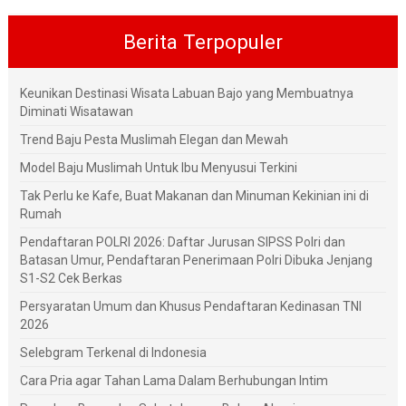
Berita Terpopuler
Keunikan Destinasi Wisata Labuan Bajo yang Membuatnya
Diminati Wisatawan
Trend Baju Pesta Muslimah Elegan dan Mewah
Model Baju Muslimah Untuk Ibu Menyusui Terkini
Tak Perlu ke Kafe, Buat Makanan dan Minuman Kekinian ini di
Rumah
Pendaftaran POLRI 2026: Daftar Jurusan SIPSS Polri dan
Batasan Umur, Pendaftaran Penerimaan Polri Dibuka Jenjang
S1-S2 Cek Berkas
Persyaratan Umum dan Khusus Pendaftaran Kedinasan TNI
2026
Selebgram Terkenal di Indonesia
Cara Pria agar Tahan Lama Dalam Berhubungan Intim