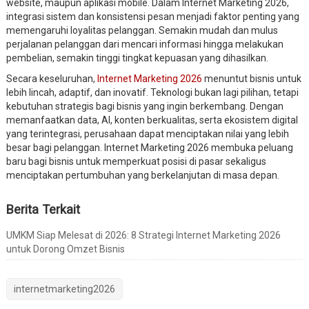
website, maupun aplikasi mobile. Dalam Internet Marketing 2026,
integrasi sistem dan konsistensi pesan menjadi faktor penting yang
memengaruhi loyalitas pelanggan. Semakin mudah dan mulus
perjalanan pelanggan dari mencari informasi hingga melakukan
pembelian, semakin tinggi tingkat kepuasan yang dihasilkan.
Secara keseluruhan,
Internet Marketing 2026
menuntut bisnis untuk
lebih lincah, adaptif, dan inovatif. Teknologi bukan lagi pilihan, tetapi
kebutuhan strategis bagi bisnis yang ingin berkembang. Dengan
memanfaatkan data, AI, konten berkualitas, serta ekosistem digital
yang terintegrasi, perusahaan dapat menciptakan nilai yang lebih
besar bagi pelanggan. Internet Marketing 2026 membuka peluang
baru bagi bisnis untuk memperkuat posisi di pasar sekaligus
menciptakan pertumbuhan yang berkelanjutan di masa depan.
Berita Terkait
UMKM Siap Melesat di 2026: 8 Strategi Internet Marketing 2026
untuk Dorong Omzet Bisnis
internetmarketing2026