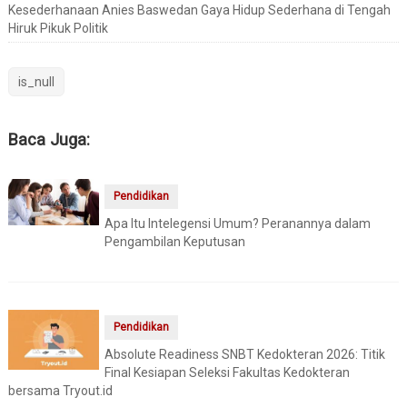
Kesederhanaan Anies Baswedan Gaya Hidup Sederhana di Tengah
Hiruk Pikuk Politik
is_null
Baca Juga:
Pendidikan
Apa Itu Intelegensi Umum? Peranannya dalam
Pengambilan Keputusan
Pendidikan
Absolute Readiness SNBT Kedokteran 2026: Titik
Final Kesiapan Seleksi Fakultas Kedokteran
bersama Tryout.id