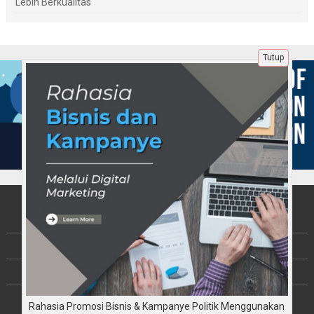
Lebih Berkualitas
Tutup
Tentang Kami
Berita
Disclaimer
Rahasia Promosi Bisnis & Kampanye Politik Menggunakan
Copyright © JalinKebersamaan.com 2026