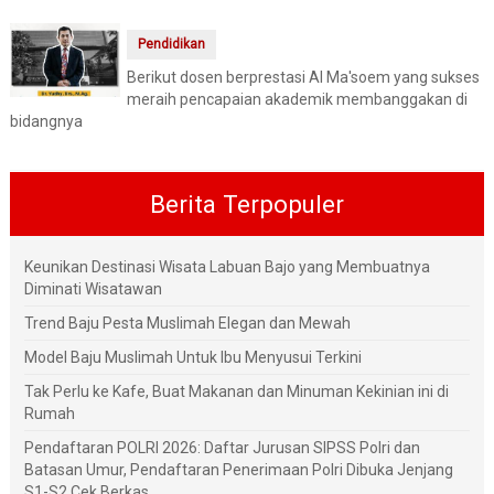
Pendidikan
Berikut dosen berprestasi Al Ma'soem yang sukses
meraih pencapaian akademik membanggakan di
bidangnya
Berita Terpopuler
Keunikan Destinasi Wisata Labuan Bajo yang Membuatnya
Diminati Wisatawan
Trend Baju Pesta Muslimah Elegan dan Mewah
Model Baju Muslimah Untuk Ibu Menyusui Terkini
Tak Perlu ke Kafe, Buat Makanan dan Minuman Kekinian ini di
Rumah
Pendaftaran POLRI 2026: Daftar Jurusan SIPSS Polri dan
Batasan Umur, Pendaftaran Penerimaan Polri Dibuka Jenjang
S1-S2 Cek Berkas