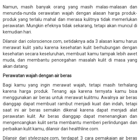
Namun, masih banyak orang yang masih malas-malasan dan
menunda-nunda oerawatan wajah dengan alasan harga produk-
produk yang terlalu mahal dan merasa kulitnya tidak memerlukan
perawatan. Mungkin efeknya tidak sekarang, tetapi akan muncul di
kemudian hari.
Dilansir dari colorscience.com, setidaknya ada 3 alasan kamu harus
merawat kulit yaitu karena kesehatan kulit berhubungan dengan
kesehatan secara keseluruhan, membuat kamu tampak lebih awet
muda, dan membantu pencegahan masalah kulit di masa yang
akan datang.
Perawatan wajah dengan air beras
Bagi kamu yang ingin merawat wajah, tetapi masih terhalang
karena harga produk. Tenang aja karena ternyata kamu bisa
menggunakan air beras untuk merawat kulitmu. Awalnya air beras
dianggap dapat membuat rambut menjadi kuat dan indah, tetapi
saat ini air beras semakin dikenal karena dapat menjadi alat
perawatan kulit. Air beras dianggap dapat menenangkan dan
mengencangkan kulit serta membantu memberi perlindungan dan
perbaikan kulit kamu, dilansir dari healthline.com.
Dilansir dari stylecraze.com, terdapat 3 cara pemakaian air beras