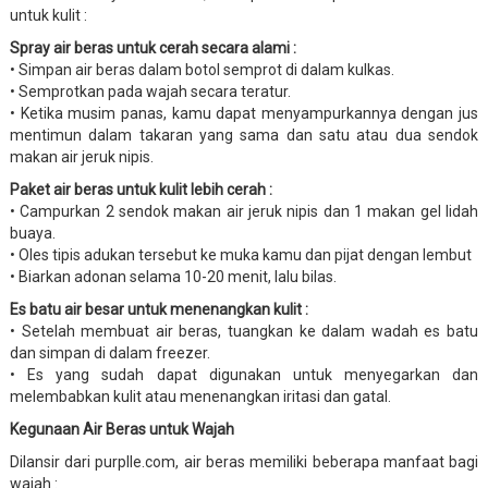
untuk kulit :
Spray air beras untuk cerah secara alami :
• Simpan air beras dalam botol semprot di dalam kulkas.
• Semprotkan pada wajah secara teratur.
• Ketika musim panas, kamu dapat menyampurkannya dengan jus
mentimun dalam takaran yang sama dan satu atau dua sendok
makan air jeruk nipis.
Paket air beras untuk kulit lebih cerah :
• Campurkan 2 sendok makan air jeruk nipis dan 1 makan gel lidah
buaya.
• Oles tipis adukan tersebut ke muka kamu dan pijat dengan lembut
• Biarkan adonan selama 10-20 menit, lalu bilas.
Es batu air besar untuk menenangkan kulit :
• Setelah membuat air beras, tuangkan ke dalam wadah es batu
dan simpan di dalam freezer.
• Es yang sudah dapat digunakan untuk menyegarkan dan
melembabkan kulit atau menenangkan iritasi dan gatal.
Kegunaan Air Beras untuk Wajah
Dilansir dari purplle.com, air beras memiliki beberapa manfaat bagi
wajah :