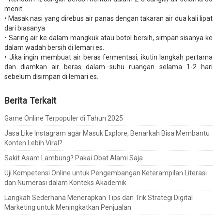
menit
• Masak nasi yang direbus air panas dengan takaran air dua kali lipat
dari biasanya
• Saring air ke dalam mangkuk atau botol bersih, simpan sisanya ke
dalam wadah bersih di lemari es.
• Jika ingin membuat air beras fermentasi, ikutin langkah pertama
dan diamkan air beras dalam suhu ruangan selama 1-2 hari
sebelum disimpan di lemari es.
Berita Terkait
Game Online Terpopuler di Tahun 2025
Jasa Like Instagram agar Masuk Explore, Benarkah Bisa Membantu
Konten Lebih Viral?
Sakit Asam Lambung? Pakai Obat Alami Saja
Uji Kompetensi Online untuk Pengembangan Keterampilan Literasi
dan Numerasi dalam Konteks Akademik
Langkah Sederhana Menerapkan Tips dan Trik Strategi Digital
Marketing untuk Meningkatkan Penjualan