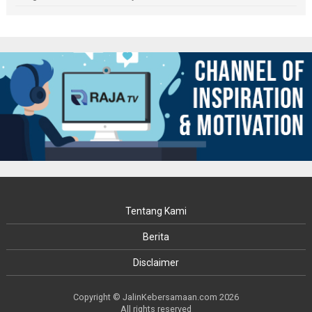
Tentang Kami
Berita
Disclaimer
Copyright © JalinKebersamaan.com 2026
All rights reserved