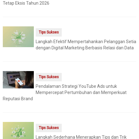
Tetap Eksis Tahun 2026
Tips Sukses
Langkah Efektif Mempertahankan Pelanggan Setia
dengan Digital Marketing Berbasis Relasi dan Data
Tips Sukses
Pendalaman Strategi YouTube Ads untuk
Mempercepat Pertumbuhan dan Memperkuat
Reputasi Brand
Tips Sukses
Langkah Sederhana Menerapkan Tips dan Trik