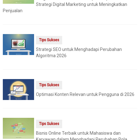
Strategi Digital Marketing untuk Meningkatkan
Penjualan
Tips Sukses
Strategi SEO untuk Menghadapi Perubahan
Algoritma 2026
Tips Sukses
Optimasi Konten Relevan untuk Pengguna di 2026
Tips Sukses
Bisnis Online Terbaik untuk Mahasiswa dan
Karyawan dalam Menghadapi Perubahan Pola