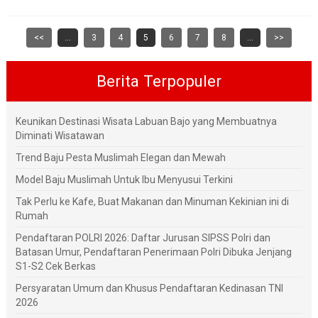
<<
...
3
4
5
6
7
8
...
>>
Berita Terpopuler
Keunikan Destinasi Wisata Labuan Bajo yang Membuatnya
Diminati Wisatawan
Trend Baju Pesta Muslimah Elegan dan Mewah
Model Baju Muslimah Untuk Ibu Menyusui Terkini
Tak Perlu ke Kafe, Buat Makanan dan Minuman Kekinian ini di
Rumah
Pendaftaran POLRI 2026: Daftar Jurusan SIPSS Polri dan
Batasan Umur, Pendaftaran Penerimaan Polri Dibuka Jenjang
S1-S2 Cek Berkas
Persyaratan Umum dan Khusus Pendaftaran Kedinasan TNI
2026