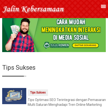
Tips Sukses
Tips Sukses
Tips Optimasi SEO Terintegrasi dengan Pemasaran
Multi Saluran Menghadapi Tren Online Marketing