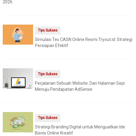
2026
Tips Sukses
Simulasi Tes CASN Online Resmi Tryout.id: Strategi
Persiapan Efektif
Tips Sukses
Perjalanan Sebuah Website: Dari Halaman Sepi
Menuju Pendapatan AdSense
Tips Sukses
Strategi Branding Digital untuk Menguatkan Ide
Bisnis Online Kreatif