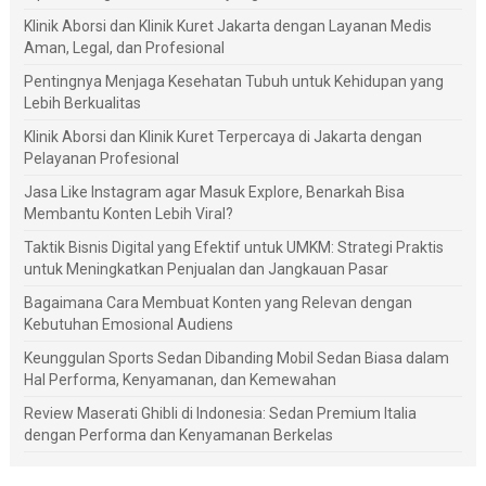
Klinik Aborsi dan Klinik Kuret Jakarta dengan Layanan Medis
Aman, Legal, dan Profesional
Pentingnya Menjaga Kesehatan Tubuh untuk Kehidupan yang
Lebih Berkualitas
Klinik Aborsi dan Klinik Kuret Terpercaya di Jakarta dengan
Pelayanan Profesional
Jasa Like Instagram agar Masuk Explore, Benarkah Bisa
Membantu Konten Lebih Viral?
Taktik Bisnis Digital yang Efektif untuk UMKM: Strategi Praktis
untuk Meningkatkan Penjualan dan Jangkauan Pasar
Bagaimana Cara Membuat Konten yang Relevan dengan
Kebutuhan Emosional Audiens
Keunggulan Sports Sedan Dibanding Mobil Sedan Biasa dalam
Hal Performa, Kenyamanan, dan Kemewahan
Review Maserati Ghibli di Indonesia: Sedan Premium Italia
dengan Performa dan Kenyamanan Berkelas