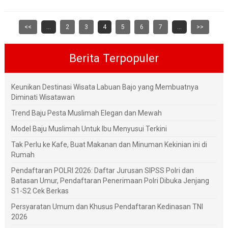
<<
...
2
3
4
5
6
7
...
>>
Berita Terpopuler
Keunikan Destinasi Wisata Labuan Bajo yang Membuatnya
Diminati Wisatawan
Trend Baju Pesta Muslimah Elegan dan Mewah
Model Baju Muslimah Untuk Ibu Menyusui Terkini
Tak Perlu ke Kafe, Buat Makanan dan Minuman Kekinian ini di
Rumah
Pendaftaran POLRI 2026: Daftar Jurusan SIPSS Polri dan
Batasan Umur, Pendaftaran Penerimaan Polri Dibuka Jenjang
S1-S2 Cek Berkas
Persyaratan Umum dan Khusus Pendaftaran Kedinasan TNI
2026