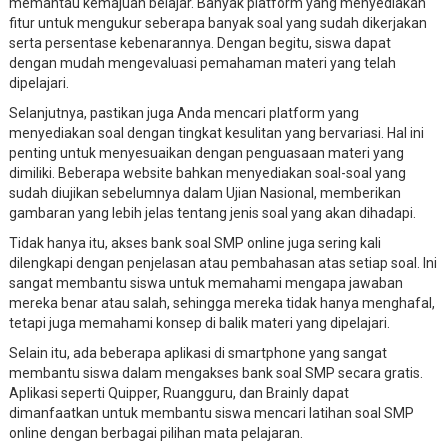
memantau kemajuan belajar. Banyak platform yang menyediakan
fitur untuk mengukur seberapa banyak soal yang sudah dikerjakan
serta persentase kebenarannya. Dengan begitu, siswa dapat
dengan mudah mengevaluasi pemahaman materi yang telah
dipelajari.
Selanjutnya, pastikan juga Anda mencari platform yang
menyediakan soal dengan tingkat kesulitan yang bervariasi. Hal ini
penting untuk menyesuaikan dengan penguasaan materi yang
dimiliki. Beberapa website bahkan menyediakan soal-soal yang
sudah diujikan sebelumnya dalam Ujian Nasional, memberikan
gambaran yang lebih jelas tentang jenis soal yang akan dihadapi.
Tidak hanya itu, akses bank soal SMP online juga sering kali
dilengkapi dengan penjelasan atau pembahasan atas setiap soal. Ini
sangat membantu siswa untuk memahami mengapa jawaban
mereka benar atau salah, sehingga mereka tidak hanya menghafal,
tetapi juga memahami konsep di balik materi yang dipelajari.
Selain itu, ada beberapa aplikasi di smartphone yang sangat
membantu siswa dalam mengakses bank soal SMP secara gratis.
Aplikasi seperti Quipper, Ruangguru, dan Brainly dapat
dimanfaatkan untuk membantu siswa mencari latihan soal SMP
online dengan berbagai pilihan mata pelajaran.