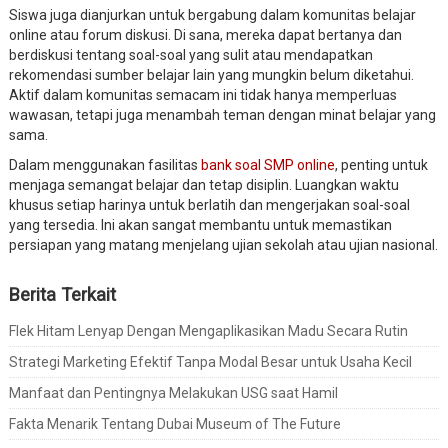
Siswa juga dianjurkan untuk bergabung dalam komunitas belajar
online atau forum diskusi. Di sana, mereka dapat bertanya dan
berdiskusi tentang soal-soal yang sulit atau mendapatkan
rekomendasi sumber belajar lain yang mungkin belum diketahui.
Aktif dalam komunitas semacam ini tidak hanya memperluas
wawasan, tetapi juga menambah teman dengan minat belajar yang
sama.
Dalam menggunakan fasilitas
bank soal SMP online
, penting untuk
menjaga semangat belajar dan tetap disiplin. Luangkan waktu
khusus setiap harinya untuk berlatih dan mengerjakan soal-soal
yang tersedia. Ini akan sangat membantu untuk memastikan
persiapan yang matang menjelang ujian sekolah atau ujian nasional.
Berita Terkait
Flek Hitam Lenyap Dengan Mengaplikasikan Madu Secara Rutin
Strategi Marketing Efektif Tanpa Modal Besar untuk Usaha Kecil
Manfaat dan Pentingnya Melakukan USG saat Hamil
Fakta Menarik Tentang Dubai Museum of The Future