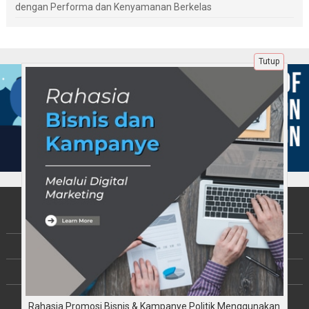
dengan Performa dan Kenyamanan Berkelas
Tutup
Tentang Kami
Berita
Disclaimer
Copyright © JalinKebersamaan.com 2026
Rahasia Promosi Bisnis & Kampanye Politik Menggunakan