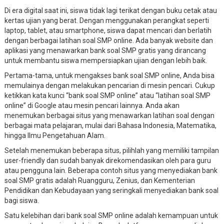
Di era digital saat ini, siswa tidak lagi terikat dengan buku cetak atau
kertas ujian yang berat. Dengan menggunakan perangkat seperti
laptop, tablet, atau smartphone, siswa dapat mencari dan berlatih
dengan berbagai latihan soal SMP online. Ada banyak website dan
aplikasi yang menawarkan bank soal SMP gratis yang dirancang
untuk membantu siswa mempersiapkan ujian dengan lebih baik.
Pertama-tama, untuk mengakses bank soal SMP online, Anda bisa
memulainya dengan melakukan pencarian di mesin pencari. Cukup
ketikkan kata kunci “bank soal SMP online” atau “latihan soal SMP
online” di Google atau mesin pencari lainnya. Anda akan
menemukan berbagai situs yang menawarkan latihan soal dengan
berbagai mata pelajaran, mulai dari Bahasa Indonesia, Matematika,
hingga Ilmu Pengetahuan Alam.
Setelah menemukan beberapa situs, pilihlah yang memiliki tampilan
user-friendly dan sudah banyak direkomendasikan oleh para guru
atau pengguna lain. Beberapa contoh situs yang menyediakan bank
soal SMP gratis adalah Ruangguru, Zenius, dan Kementerian
Pendidikan dan Kebudayaan yang seringkali menyediakan bank soal
bagi siswa.
Satu kelebihan dari bank soal SMP online adalah kemampuan untuk