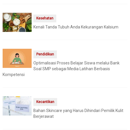
Kesehatan
Kenali Tanda Tubuh Anda Kekurangan Kalsium
Pendidikan
Optimalisasi Proses Belajar Siswa melalui Bank
Soal SMP sebagai Media Latihan Berbasis
Kompetensi
Kecantikan
Bahan Skincare yang Harus Dihindari Pemilik Kulit
Berjerawat