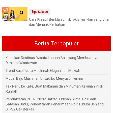
Tips Sukses
Cara Kreatif Beriklan di TikTok Bikin Iklan yang Viral
dan Menarik Perhatian
Berita Terpopuler
Keunikan Destinasi Wisata Labuan Bajo yang Membuatnya
Diminati Wisatawan
Trend Baju Pesta Muslimah Elegan dan Mewah
Model Baju Muslimah Untuk Ibu Menyusui Terkini
Tak Perlu ke Kafe, Buat Makanan dan Minuman Kekinian ini di
Rumah
Pendaftaran POLRI 2026: Daftar Jurusan SIPSS Polri dan
Batasan Umur, Pendaftaran Penerimaan Polri Dibuka Jenjang
S1-S2 Cek Berkas