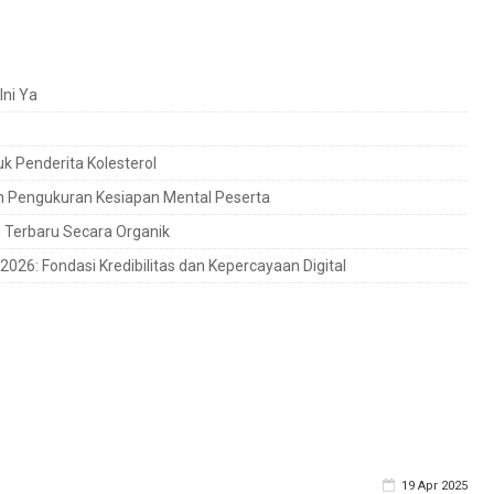
Ini Ya
k Penderita Kolesterol
en Pengukuran Kesiapan Mental Peserta
 Terbaru Secara Organik
026: Fondasi Kredibilitas dan Kepercayaan Digital
19 Apr 2025