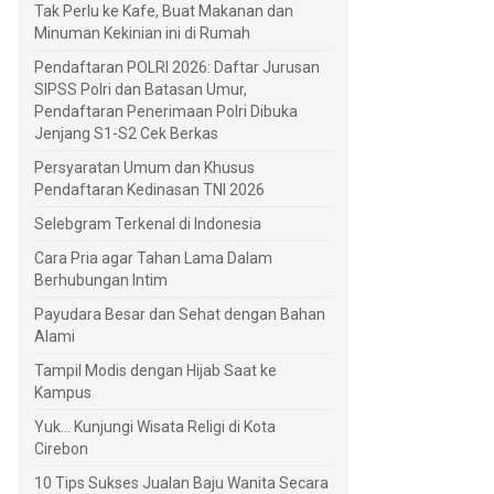
Tak Perlu ke Kafe, Buat Makanan dan
Minuman Kekinian ini di Rumah
Pendaftaran POLRI 2026: Daftar Jurusan
SIPSS Polri dan Batasan Umur,
Pendaftaran Penerimaan Polri Dibuka
Jenjang S1-S2 Cek Berkas
Persyaratan Umum dan Khusus
Pendaftaran Kedinasan TNI 2026
Selebgram Terkenal di Indonesia
Cara Pria agar Tahan Lama Dalam
Berhubungan Intim
Payudara Besar dan Sehat dengan Bahan
Alami
Tampil Modis dengan Hijab Saat ke
Kampus
Yuk... Kunjungi Wisata Religi di Kota
Cirebon
10 Tips Sukses Jualan Baju Wanita Secara