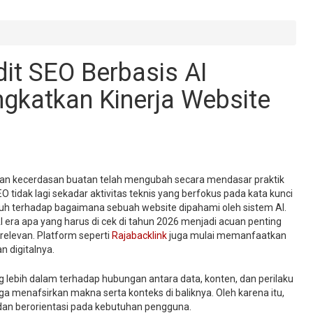
it SEO Berbasis AI
ngkatkan Kinerja Website
ngan kecerdasan buatan telah mengubah secara mendasar praktik
O tidak lagi sekadar aktivitas teknis yang berfokus pada kata kunci
ruh terhadap bagaimana sebuah website dipahami oleh sistem AI.
I era apa yang harus di cek di tahun 2026 menjadi acuan penting
relevan. Platform seperti
Rajabacklink
juga mulai memanfaatkan
n digitalnya.
lebih dalam terhadap hubungan antara data, konten, dan perilaku
ga menafsirkan makna serta konteks di baliknya. Oleh karena itu,
 dan berorientasi pada kebutuhan pengguna.