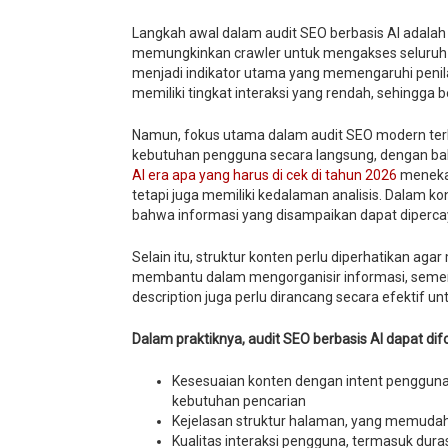
Langkah awal dalam audit SEO berbasis AI adalah 
memungkinkan crawler untuk mengakses seluruh h
menjadi indikator utama yang memengaruhi penila
memiliki tingkat interaksi yang rendah, sehingg
Namun, fokus utama dalam audit SEO modern ter
kebutuhan pengguna secara langsung, dengan bah
AI era apa yang harus di cek di tahun 2026
menekan
tetapi juga memiliki kedalaman analisis. Dalam k
bahwa informasi yang disampaikan dapat diperca
Selain itu, struktur konten perlu diperhatikan a
membantu dalam mengorganisir informasi, sement
description juga perlu dirancang secara efektif 
Dalam praktiknya, audit SEO berbasis AI dapat di
Kesesuaian konten dengan intent pengguna
kebutuhan pencarian
Kejelasan struktur halaman, yang memudah
Kualitas interaksi pengguna, termasuk duras