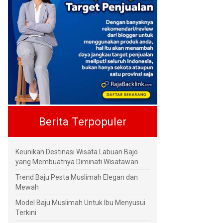
Berita Terpopuler
Keunikan Destinasi Wisata Labuan Bajo
yang Membuatnya Diminati Wisatawan
Trend Baju Pesta Muslimah Elegan dan
Mewah
Model Baju Muslimah Untuk Ibu Menyusui
Terkini