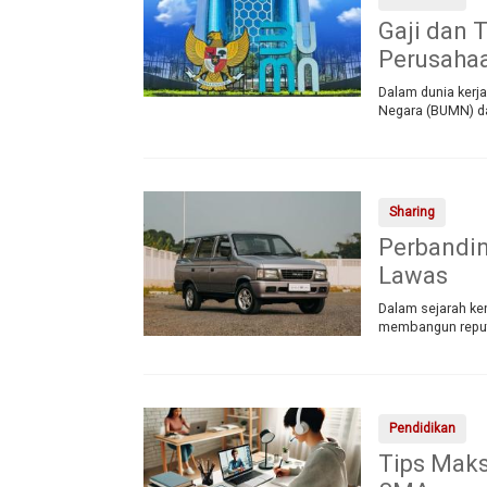
Gaji dan 
Perusaha
Dalam dunia kerja
Negara (BUMN) da
Sharing
Perbandin
Lawas
Dalam sejarah ke
membangun reput
Pendidikan
Tips Maks