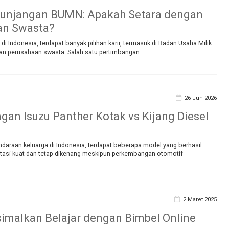
Tunjangan BUMN: Apakah Setara dengan
an Swasta?
 di Indonesia, terdapat banyak pilihan karir, termasuk di Badan Usaha Milik
n perusahaan swasta. Salah satu pertimbangan
26 Jun 2026
gan Isuzu Panther Kotak vs Kijang Diesel
ndaraan keluarga di Indonesia, terdapat beberapa model yang berhasil
asi kuat dan tetap dikenang meskipun perkembangan otomotif
2 Maret 2025
imalkan Belajar dengan Bimbel Online