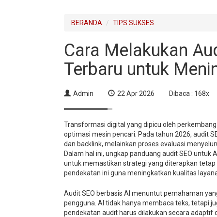
BERANDA
TIPS SUKSES
Cara Melakukan Aud
Terbaru untuk Meni
Admin
22 Apr 2026
Dibaca : 168x
Transformasi digital yang dipicu oleh perkemba
optimasi mesin pencari. Pada tahun 2026, audit SE
dan backlink, melainkan proses evaluasi menyelu
Dalam hal ini, ungkap panduang audit SEO untuk A
untuk memastikan strategi yang diterapkan tetap 
pendekatan ini guna meningkatkan kualitas layana
Audit SEO berbasis AI menuntut pemahaman yang 
pengguna. AI tidak hanya membaca teks, tetapi ju
pendekatan audit harus dilakukan secara adaptif