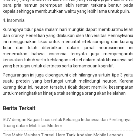
para pria namun perempuan lebih rentan terkena bentur pada
kepala sehingga membutuhkan waktu yang lebih lama untuk pulih.
4. Insomnia
Kurangnya tidur pada malam hari mungkin dapat membuatmu lelah
dan cranky. Penelitian yang dilakukan oleh Universitas Pennsylvania
ini menggunakan tikus untuk mencatat efek samping dari kurang
tidur dan telah diterbitkan dalam jurnal neuroscience ini
menemukan bahwa insomnia ternyata juga mempengaruhi
kerusakan tubuh serta kehilangan sel-sel dalam otak khususnya sel
yang bertugas untuk alertness serta kemampuan kognitif.
Pengurangan ini juga dipengaruhi oleh hilangnya sirtuin tipe 3 yaitu
suatu protein yang berfungsi untuk melindungi neuron. Karena
kurang tidur ini, neuron tersebut tidak dapat memiliki kesempatan
untuk meningkatkan kinerja otak sehingga orang akan kelelahan.
Berita Terkait
SUV dengan Bagasi Luas untuk Keluarga Indonesia dan Pentingnya
Ruang dalam Mobilitas Modern
Tips Mahir Mainkan Tigreal, Hero Tank Andalan Mobile Legends