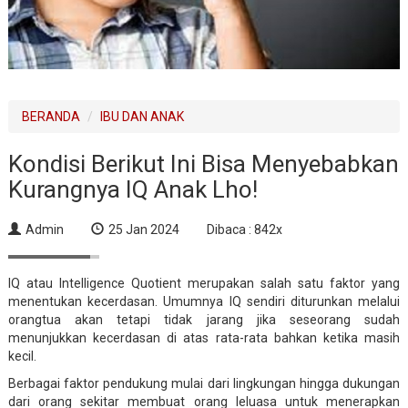
BERANDA
IBU DAN ANAK
Kondisi Berikut Ini Bisa Menyebabkan
Kurangnya IQ Anak Lho!
Admin
25 Jan 2024
Dibaca : 842x
IQ atau Intelligence Quotient merupakan salah satu faktor yang
menentukan kecerdasan. Umumnya IQ sendiri diturunkan melalui
orangtua akan tetapi tidak jarang jika seseorang sudah
menunjukkan kecerdasan di atas rata-rata bahkan ketika masih
kecil.
Berbagai faktor pendukung mulai dari lingkungan hingga dukungan
dari orang sekitar membuat orang leluasa untuk menerapkan