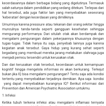
kecerdasannya dalam berbagai bidang yang digelutinya. Termasuk
salah satunya dalam pendidikan yang sedang ditekuni. Terlepas dari
hal tersebut, ada juga faktor lain yang menyebabkan seseorang
'keberatan' dengan kecerdasan yang dimilikinya.
Umumnya karena presssure atau tekanan dari orang sekitar hingga
munculnya tanda-tanda seperti gangguan kesehatan sehingga
mengurangi performanya. Dari situlah otak akan berdampak dan
mengalami pengurangan dalam pekerjaannya khususnya dengan
tugas-tugas. Tidak hanya itu saja, penyebab lainnya juga karena
kegiatan anak tersebut. Gaya hidup yang kurang sehat seperti
begadang yang membuat mereka jarang melakukan olahraga juga
menjadi pemicu tersendiri untuk kerusakan otak.
Dan dari kerusakan otak tersebut, kecerdasan untuk kemampuan
kognitif hingga mengelola informasi ini akan berkurang. Terkejut
bukan jika IQ bisa mengalami pengurangan? Tentu saja ada kondisi
tertentu yang menyebabkan terjadinya demikian. Apa saja kondisi
yang dapat menyebabkan kurangnya IQ? Berikut informasi dari
Prevention dan American Psychiatric Association untukmu.
1. Infeksi
Ketika tubuh terkena infeksi atau mengalami inflamasi ternyata