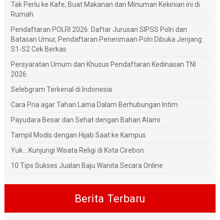
Tak Perlu ke Kafe, Buat Makanan dan Minuman Kekinian ini di
Rumah
Pendaftaran POLRI 2026: Daftar Jurusan SIPSS Polri dan
Batasan Umur, Pendaftaran Penerimaan Polri Dibuka Jenjang
S1-S2 Cek Berkas
Persyaratan Umum dan Khusus Pendaftaran Kedinasan TNI
2026
Selebgram Terkenal di Indonesia
Cara Pria agar Tahan Lama Dalam Berhubungan Intim
Payudara Besar dan Sehat dengan Bahan Alami
Tampil Modis dengan Hijab Saat ke Kampus
Yuk... Kunjungi Wisata Religi di Kota Cirebon
10 Tips Sukses Jualan Baju Wanita Secara Online
Berita Terbaru