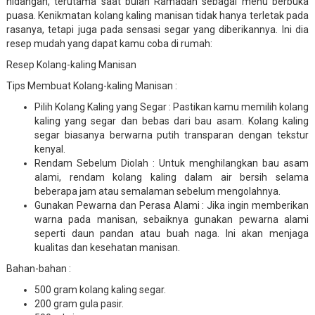
hidangan, terutama saat bulan Ramadan sebagai menu berbuka
puasa. Kenikmatan kolang kaling manisan tidak hanya terletak pada
rasanya, tetapi juga pada sensasi segar yang diberikannya. Ini dia
resep mudah yang dapat kamu coba di rumah:
Resep Kolang-kaling Manisan
Tips Membuat Kolang-kaling Manisan :
Pilih Kolang Kaling yang Segar : Pastikan kamu memilih kolang
kaling yang segar dan bebas dari bau asam. Kolang kaling
segar biasanya berwarna putih transparan dengan tekstur
kenyal.
Rendam Sebelum Diolah : Untuk menghilangkan bau asam
alami, rendam kolang kaling dalam air bersih selama
beberapa jam atau semalaman sebelum mengolahnya.
Gunakan Pewarna dan Perasa Alami : Jika ingin memberikan
warna pada manisan, sebaiknya gunakan pewarna alami
seperti daun pandan atau buah naga. Ini akan menjaga
kualitas dan kesehatan manisan.
Bahan-bahan :
500 gram kolang kaling segar.
200 gram gula pasir.