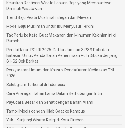
Keunikan Destinasi Wisata Labuan Bajo yang Membuatnya
Diminati Wisatawan
Trend Baju Pesta Muslimah Elegan dan Mewah
Model Baju Muslimah Untuk Ibu Menyusui Terkini
Tak Perlu ke Kafe, Buat Makanan dan Minuman Kekinian ini di
Rumah
Pendaftaran POLRI 2026: Daftar Jurusan SIPSS Polri dan
Batasan Umur, Pendaftaran Penerimaan Polri Dibuka Jenjang
S1-S2 Cek Berkas
Persyaratan Umum dan Khusus Pendaftaran Kedinasan TNI
2026
Selebgram Terkenal di Indonesia
Cara Pria agar Tahan Lama Dalam Berhubungan Intim
Payudara Besar dan Sehat dengan Bahan Alami
Tampil Modis dengan Hijab Saat ke Kampus
Yuk... Kunjungi Wisata Religi di Kota Cirebon