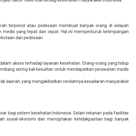
erah terpencil atau pedesaan membuat banyak orang di wilayah
n medis yang tepat dan cepat. Hal ini memperburuk ketimpangan
rkotaan dan pedesaan.
dalam akses terhadap layanan kesehatan. Orang-orang yang hidup
embang sering kali kesulitan untuk mendapatkan perawatan medis
nyak daerah, yang mengakibatkan rendahnya kesadaran masyarakat
 bagi sistem kesehatan Indonesia. Selain tekanan pada fasilitas
h sosial-ekonomi dan menciptakan ketidakpastian bagi banyak