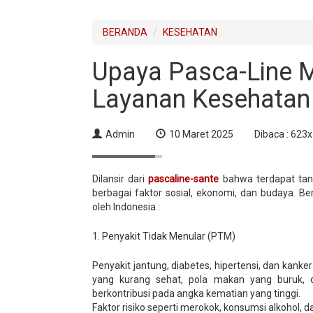
BERANDA
KESEHATAN
Upaya Pasca-Line 
Layanan Kesehatan 
Admin
10 Maret 2025
Dibaca : 623x
Dilansir dari
pascaline-sante
bahwa terdapat tant
berbagai faktor sosial, ekonomi, dan budaya. B
oleh Indonesia :
1. Penyakit Tidak Menular (PTM)
Penyakit jantung, diabetes, hipertensi, dan kank
yang kurang sehat, pola makan yang buruk, da
berkontribusi pada angka kematian yang tinggi.
Faktor risiko seperti merokok, konsumsi alkohol,