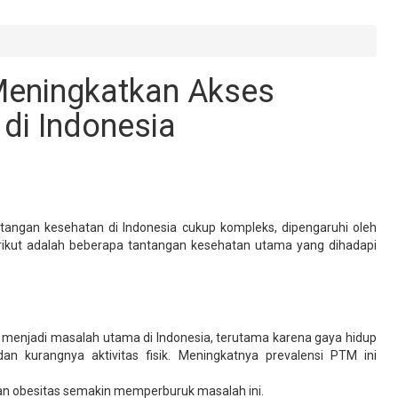
Meningkatkan Akses
di Indonesia
angan kesehatan di Indonesia cukup kompleks, dipengaruhi oleh
erikut adalah beberapa tantangan kesehatan utama yang dihadapi
er menjadi masalah utama di Indonesia, terutama karena gaya hidup
n kurangnya aktivitas fisik. Meningkatnya prevalensi PTM ini
 dan obesitas semakin memperburuk masalah ini.