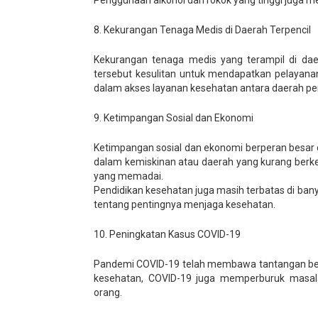
8. Kekurangan Tenaga Medis di Daerah Terpencil
Kekurangan tenaga medis yang terampil di da
tersebut kesulitan untuk mendapatkan pelayana
dalam akses layanan kesehatan antara daerah pe
9. Ketimpangan Sosial dan Ekonomi
Ketimpangan sosial dan ekonomi berperan besar 
dalam kemiskinan atau daerah yang kurang berk
yang memadai.
Pendidikan kesehatan juga masih terbatas di ba
tentang pentingnya menjaga kesehatan.
10. Peningkatan Kasus COVID-19
Pandemi COVID-19 telah membawa tantangan besar
kesehatan, COVID-19 juga memperburuk masala
orang.