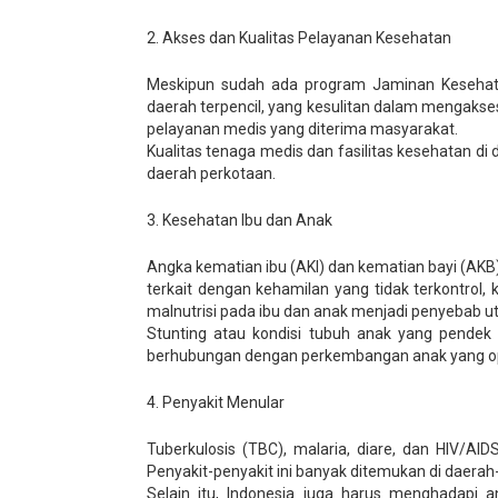
2. Akses dan Kualitas Pelayanan Kesehatan
Meskipun sudah ada program Jaminan Kesehatan
daerah terpencil, yang kesulitan dalam mengakse
pelayanan medis yang diterima masyarakat.
Kualitas tenaga medis dan fasilitas kesehatan d
daerah perkotaan.
3. Kesehatan Ibu dan Anak
Angka kematian ibu (AKI) dan kematian bayi (AKB
terkait dengan kehamilan yang tidak terkontrol,
malnutrisi pada ibu dan anak menjadi penyebab u
Stunting atau kondisi tubuh anak yang pendek 
berhubungan dengan perkembangan anak yang op
4. Penyakit Menular
Tuberkulosis (TBC), malaria, diare, dan HIV/AI
Penyakit-penyakit ini banyak ditemukan di daerah
Selain itu, Indonesia juga harus menghadapi