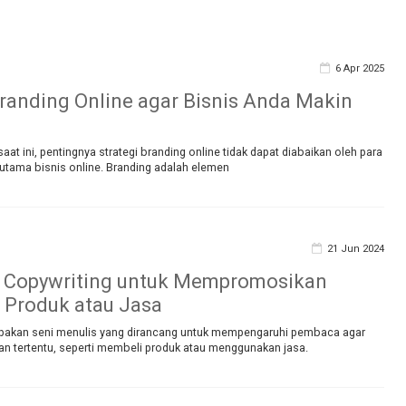
6 Apr 2025
Branding Online agar Bisnis Anda Makin
saat ini, pentingnya strategi branding online tidak dapat diabaikan oleh para
erutama bisnis online. Branding adalah elemen
21 Jun 2024
n Copywriting untuk Mempromosikan
 Produk atau Jasa
pakan seni menulis yang dirancang untuk mempengaruhi pembaca agar
an tertentu, seperti membeli produk atau menggunakan jasa.