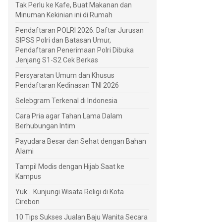
Tak Perlu ke Kafe, Buat Makanan dan
Minuman Kekinian ini di Rumah
Pendaftaran POLRI 2026: Daftar Jurusan
SIPSS Polri dan Batasan Umur,
Pendaftaran Penerimaan Polri Dibuka
Jenjang S1-S2 Cek Berkas
Persyaratan Umum dan Khusus
Pendaftaran Kedinasan TNI 2026
Selebgram Terkenal di Indonesia
Cara Pria agar Tahan Lama Dalam
Berhubungan Intim
Payudara Besar dan Sehat dengan Bahan
Alami
Tampil Modis dengan Hijab Saat ke
Kampus
Yuk... Kunjungi Wisata Religi di Kota
Cirebon
10 Tips Sukses Jualan Baju Wanita Secara