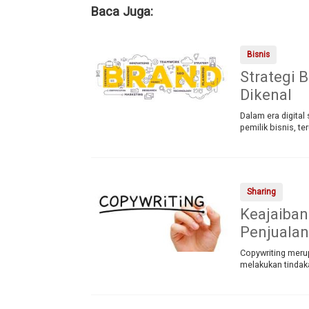
Baca Juga:
Bisnis
Strategi 
Dikenal
Dalam era digital 
pemilik bisnis, t
Sharing
Keajaiba
Penjualan
Copywriting meru
melakukan tindak