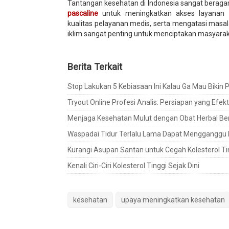
Tantangan kesehatan di Indonesia sangat beragam
pascaline
untuk meningkatkan akses layanan 
kualitas pelayanan medis, serta mengatasi masal
iklim sangat penting untuk menciptakan masyaraka
Berita Terkait
Stop Lakukan 5 Kebiasaan Ini Kalau Ga Mau Bikin
Tryout Online Profesi Analis: Persiapan yang Efe
Menjaga Kesehatan Mulut dengan Obat Herbal Beri
Waspadai Tidur Terlalu Lama Dapat Mengganggu
Kurangi Asupan Santan untuk Cegah Kolesterol Ti
Kenali Ciri-Ciri Kolesterol Tinggi Sejak Dini
kesehatan
upaya meningkatkan kesehatan